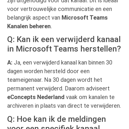
zijn uitgenodigd voor dat kanaal. Dit is ideaal
voor vertrouwelijke communicatie en een
belangrijk aspect van
Microsoft Teams
Kanalen beheren
.
Q: Kan ik een verwijderd kanaal
in Microsoft Teams herstellen?
A:
Ja, een verwijderd kanaal kan binnen 30
dagen worden hersteld door een
teameigenaar. Na 30 dagen wordt het
permanent verwijderd. Daarom adviseert
eConcepts Nederland
vaak om kanalen te
archiveren in plaats van direct te verwijderen.
Q: Hoe kan ik de meldingen
voor een specifiek kanaal