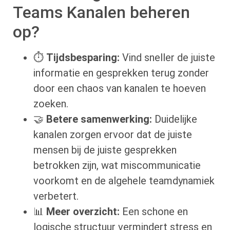
Teams Kanalen beheren
op?
⏱️
Tijdsbesparing:
Vind sneller de juiste
informatie en gesprekken terug zonder
door een chaos van kanalen te hoeven
zoeken.
🤝
Betere samenwerking:
Duidelijke
kanalen zorgen ervoor dat de juiste
mensen bij de juiste gesprekken
betrokken zijn, wat miscommunicatie
voorkomt en de algehele teamdynamiek
verbetert.
📊
Meer overzicht:
Een schone en
logische structuur vermindert stress en