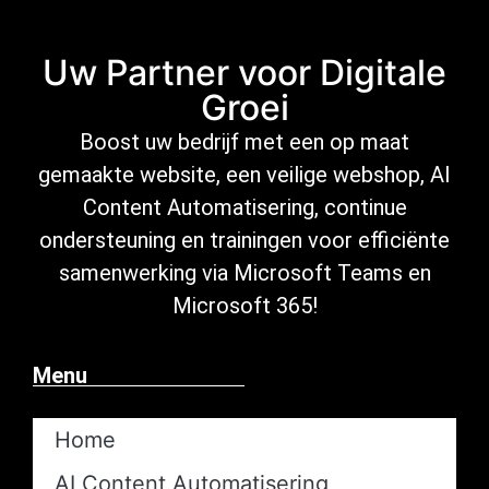
Uw Partner voor Digitale
Groei
Boost uw bedrijf met een op maat
gemaakte website, een veilige
webshop
,
AI
Content Automatisering
, continue
ondersteuning
en trainingen voor efficiënte
samenwerking via Microsoft
Teams en
Microsoft 365
!
Menu
Home
AI Content Automatisering​