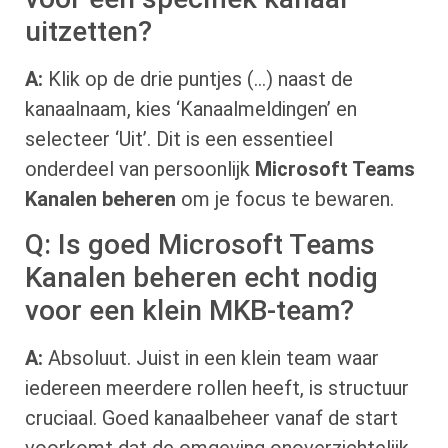
uitzetten?
A:
Klik op de drie puntjes (…) naast de
kanaalnaam, kies ‘Kanaalmeldingen’ en
selecteer ‘Uit’. Dit is een essentieel
onderdeel van persoonlijk
Microsoft Teams
Kanalen beheren
om je focus te bewaren.
Q: Is goed Microsoft Teams
Kanalen beheren echt nodig
voor een klein MKB-team?
A:
Absoluut. Juist in een klein team waar
iedereen meerdere rollen heeft, is structuur
cruciaal. Goed kanaalbeheer vanaf de start