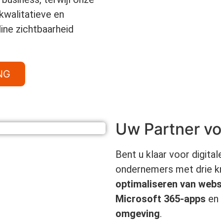
kwalitatieve en
ine zichtbaarheid
NG
Uw Partner vo
Bent u klaar voor digit
ondernemers met drie kr
optimaliseren van webs
Microsoft 365-apps
en
omgeving
.