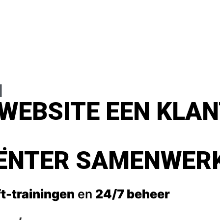
d
WEBSITE EEN KLA
CIËNTER SAMENWER
t-trainingen
en
24/7 beheer