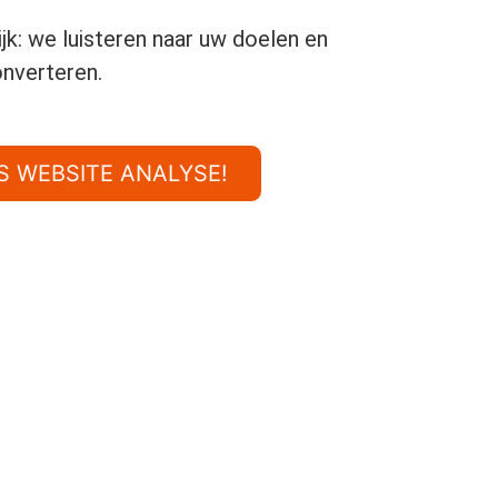
jk: we luisteren naar uw doelen en
onverteren.
S WEBSITE ANALYSE!