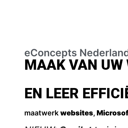
eConcepts Nederlan
MAAK VAN UW 
EN LEER EFFI
maatwerk
websites
,
Microsof