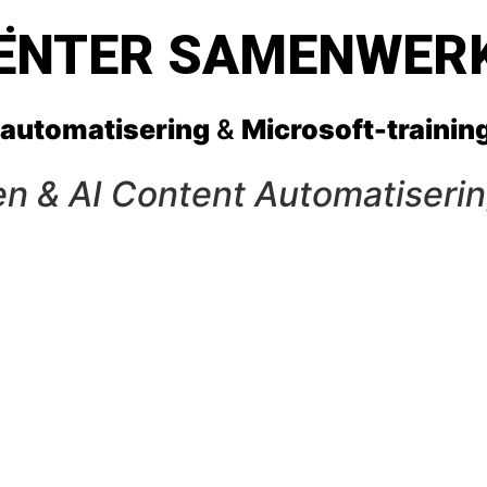
CIËNTER SAMENWER
 automatisering
&
Microsoft-trainin
en & AI Content Automatiseri