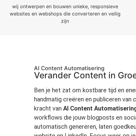
wij ontwerpen en bouwen unieke, responsieve
websites en webshops die converteren en veilig
zijn
AI Content Automatisering
Verander Content in Groei
Ben je het zat om kostbare tijd en ene
handmatig creëren en publiceren van 
kracht van
AI Content Automatiserin
workflows die jouw blogposts en soci
automatisch genereren, laten goedkeu
website en LinkedIn. Focus weer op je 