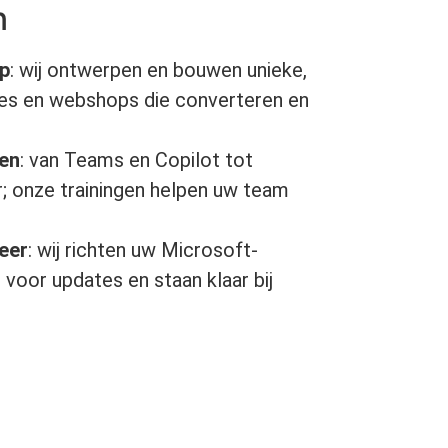
n
p
: wij ontwerpen en bouwen unieke,
es en webshops die converteren en
gen
: van Teams en Copilot tot
; onze trainingen helpen uw team
eer
: wij richten uw Microsoft-
 voor updates en staan klaar bij