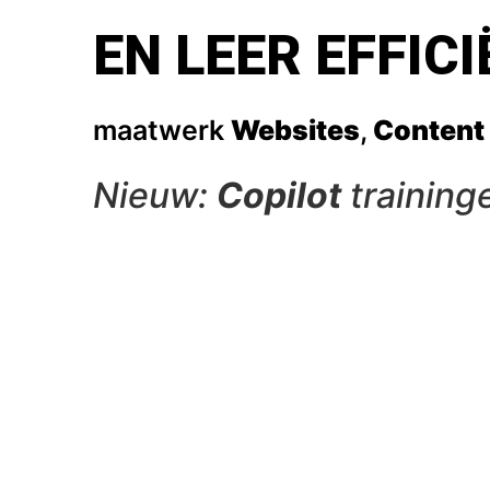
EN LEER EFFI
maatwerk
Websites
,
Content
Nieuw:
Copilot
training