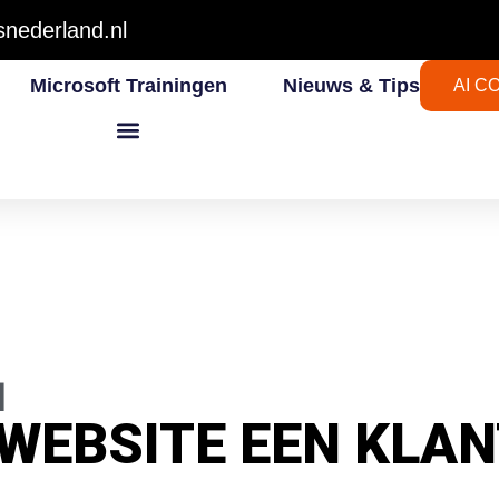
nederland.nl
Microsoft Trainingen
Nieuws & Tips
AI C
d
WEBSITE EEN KLA