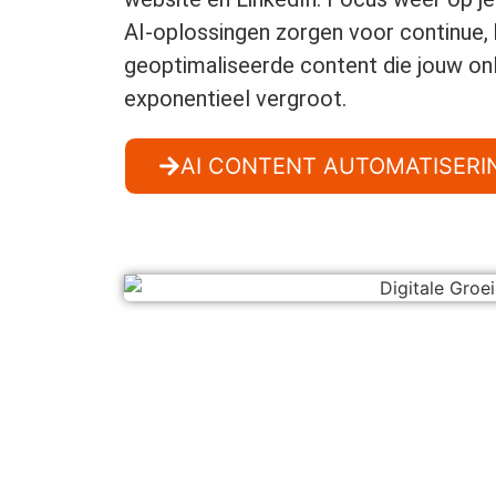
AI-oplossingen zorgen voor continue, 
geoptimaliseerde content die jouw onl
exponentieel vergroot.
AI CONTENT AUTOMATISERI