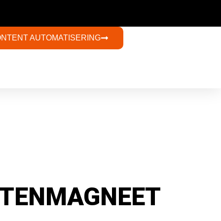
ONTENT AUTOMATISERING​
NTENMAGNEET