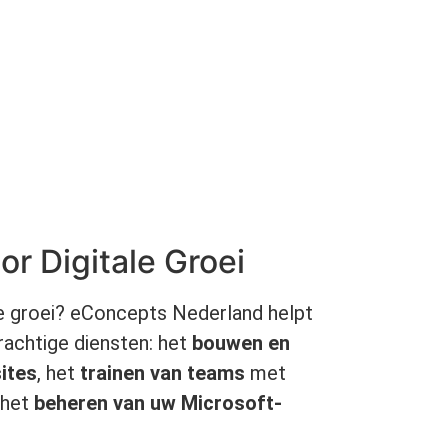
or Digitale Groei
ale groei? eConcepts Nederland helpt
achtige diensten: het
bouwen en
ites
, het
trainen van teams
met
 het
beheren van uw Microsoft-