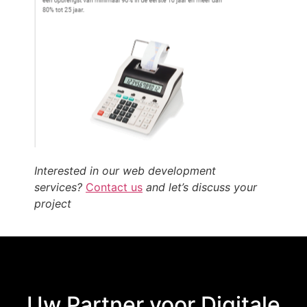
Interested in our web development
services?
Contact us
and let’s discuss your
project
Uw Partner voor Digitale