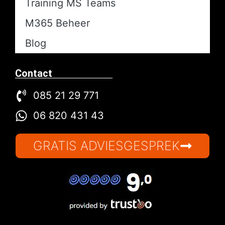
Training MS Teams
M365 Beheer
Blog
Contact
085 21 29 771
06 820 431 43
GRATIS ADVIESGESPREK