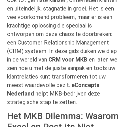
ook tot gemiste kansen, ontevreden klanten
en uiteindelijk, stagnatie in groei. Het is een
veelvoorkomend probleem, maar er is een
krachtige oplossing die speciaal is
ontworpen om deze chaos te doorbreken:
een Customer Relationship Management
(CRM) systeem. In deze gids duiken we diep
in de wereld van
CRM voor MKB
en laten we
zien hoe u met de juiste aanpak en tools uw
klantrelaties kunt transformeren tot uw
meest waardevolle bezit.
eConcepts
Nederland
helpt MKB-bedrijven deze
strategische stap te zetten.
Het MKB Dilemma: Waarom
Excel en Post-its Niet