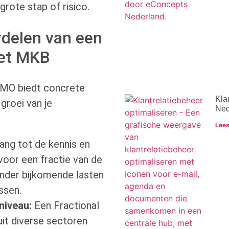
 grote stap of risico.
rdelen van een
het MKB
CMO biedt concrete
Kla
groei van je
Ned
Lees
ang tot de kennis en
voor een fractie van de
onder bijkomende lasten
ssen.
niveau:
Een Fractional
uit diverse sectoren