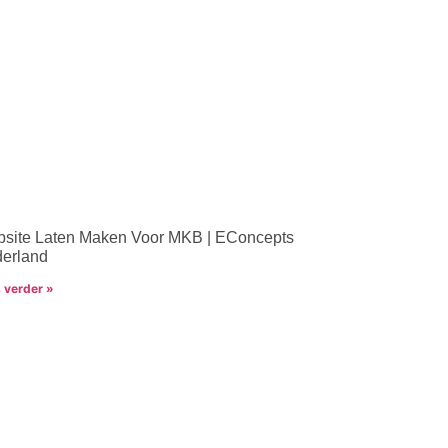
site Laten Maken Voor MKB | EConcepts
erland
 verder »