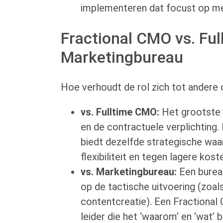
implementeren dat focust op me
Fractional CMO vs. Fu
Marketingbureau
Hoe verhoudt de rol zich tot andere 
vs. Fulltime CMO:
Het grootste v
en de contractuele verplichting
biedt dezelfde strategische wa
flexibiliteit en tegen lagere kost
vs. Marketingbureau:
Een bureau
op de tactische uitvoering (zoal
contentcreatie). Een Fractional
leider die het ‘waarom’ en ‘wat’ 