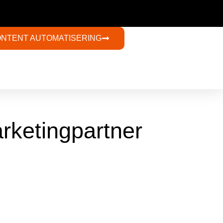
ONTENT AUTOMATISERING​
rketingpartner