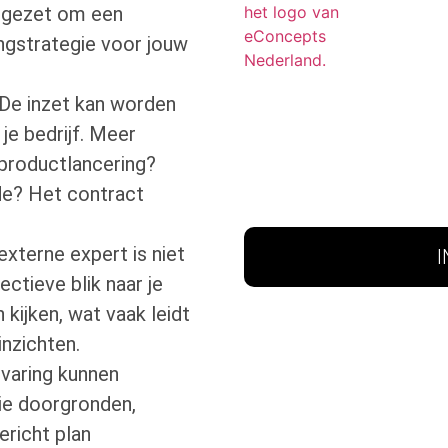
ingezet om een
ngstrategie voor jouw
De inzet kan worden
je bedrijf. Meer
 productlancering?
ode? Het contract
xterne expert is niet
ectieve blik naar je
kijken, wat vaak leidt
nzichten.
varing kunnen
ie doorgronden,
ericht plan