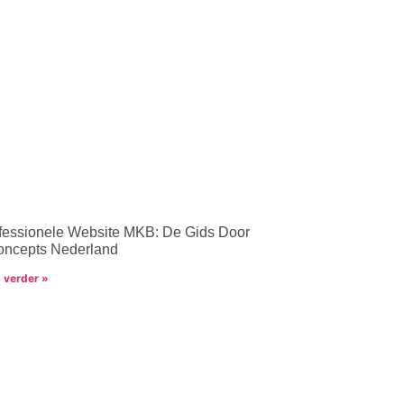
fessionele Website MKB: De Gids Door
ncepts Nederland
 verder »