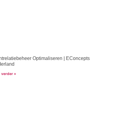
ntrelatiebeheer Optimaliseren | EConcepts
erland
 verder »