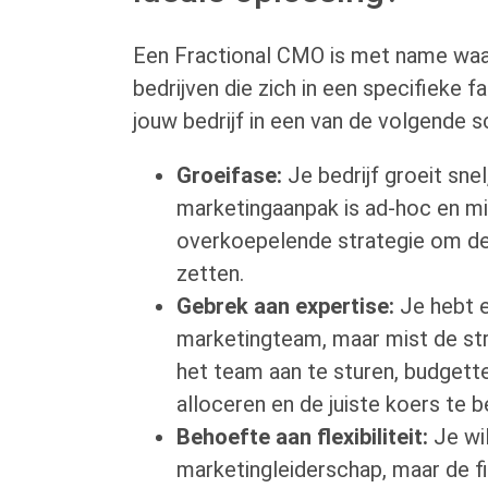
Een Fractional CMO is met name wa
bedrijven die zich in een specifieke f
jouw bedrijf in een van de volgende s
Groeifase:
Je bedrijf groeit sne
marketingaanpak is ad-hoc en mis
overkoepelende strategie om de
zetten.
Gebrek aan expertise:
Je hebt e
marketingteam, maar mist de st
het team aan te sturen, budgette
alloceren en de juiste koers te b
Behoefte aan flexibiliteit:
Je wil
marketingleiderschap, maar de fi