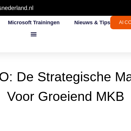
nederland.nl
Microsoft Trainingen
Nieuws & Tips
AI C
O: De Strategische Ma
Voor Groeiend MKB