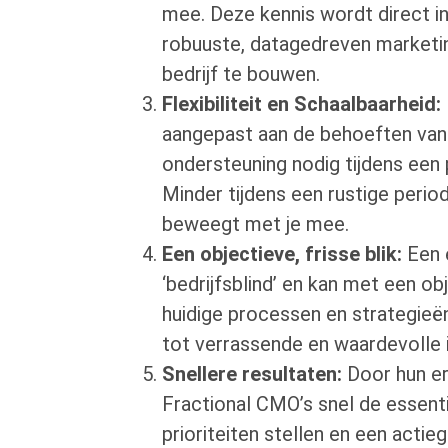
mee. Deze kennis wordt direct 
robuuste, datagedreven marketi
bedrijf te bouwen.
Flexibiliteit en Schaalbaarheid:
aangepast aan de behoeften van 
ondersteuning nodig tijdens een
Minder tijdens een rustige peri
beweegt met je mee.
Een objectieve, frisse blik:
Een e
‘bedrijfsblind’ en kan met een obj
huidige processen en strategieën 
tot verrassende en waardevolle i
Snellere resultaten:
Door hun er
Fractional CMO’s snel de essent
prioriteiten stellen en een actieg