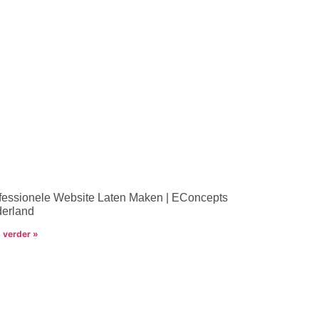
fessionele Website Laten Maken | EConcepts
erland
 verder »