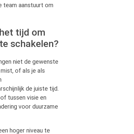
ne team aanstuurt om
het tijd om
 te schakelen?
ingen niet de gewenste
ist, of als je als
n
chijnlijk de juiste tijd.
of tussen visie en
undering voor duurzame
een hoger niveau te