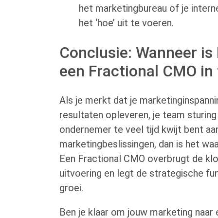
het marketingbureau of je inter
het ‘hoe’ uit te voeren.
Conclusie: Wanneer is 
een Fractional CMO in
Als je merkt dat je marketinginspann
resultaten opleveren, je team sturing m
ondernemer te veel tijd kwijt bent aa
marketingbeslissingen, dan is het waars
Een Fractional CMO overbrugt de klo
uitvoering en legt de strategische f
groei.
Ben je klaar om jouw marketing naar 