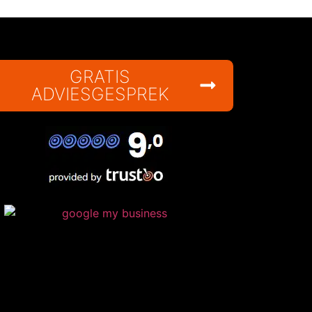
GRATIS
ADVIESGESPREK