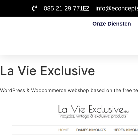
085 21 29 771
info@econcepts
Onze Diensten
La Vie Exclusive
WordPress & Woocommerce webshop based on the free temp