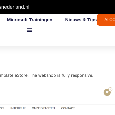
nederland.nl
Microsoft Trainingen
Nieuws & Tips
AI C
late eStore. The webshop is fully responsive.