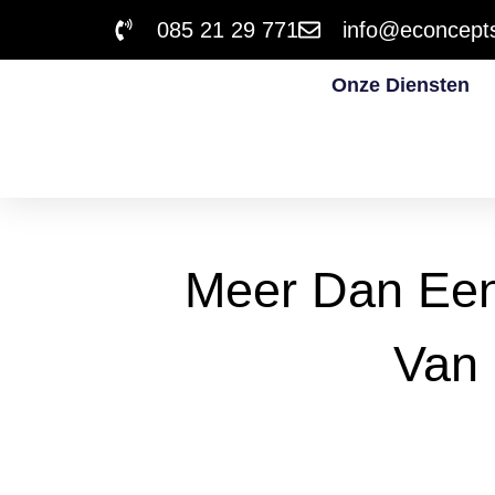
085 21 29 771
info@econcepts
Onze Diensten
Meer Dan Een 
Van 