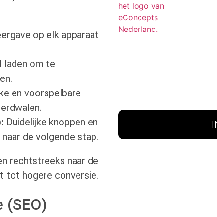
ergave op elk apparaat
l laden om te
en.
jke en voorspelbare
verdwalen.
:
Duidelijke knoppen en
 naar de volgende stap.
ten rechtstreeks naar de
dt tot hogere conversie.
e (SEO)