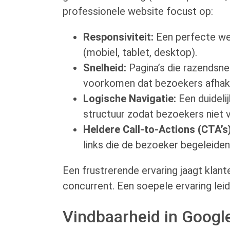
professionele website focust op:
Responsiviteit:
Een perfecte we
(mobiel, tablet, desktop).
Snelheid:
Pagina’s die razendsne
voorkomen dat bezoekers afhak
Logische Navigatie:
Een duideli
structuur zodat bezoekers niet 
Heldere Call-to-Actions (CTA’s)
links die de bezoeker begeleiden
Een frustrerende ervaring jaagt klan
concurrent. Een soepele ervaring lei
Vindbaarheid in Googl