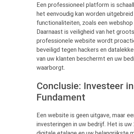
Een professioneel platform is schaal
het eenvoudig kan worden uitgebrei
functionaliteiten, zoals een webshop
Daarnaast is veiligheid van het groot
professionele website wordt proact
beveiligd tegen hackers en datalekk
van uw klanten beschermt en uw bedri
waarborgt.
Conclusie: Investeer in
Fundament
Een website is geen uitgave, maar ee
investeringen in uw bedrijf. Het is u
digitale etalage en uw belangrijkste 