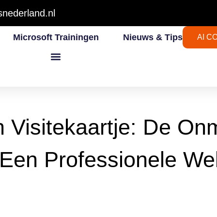
nederland.nl
Microsoft Trainingen
Nieuws & Tips
AI C
Visitekaartje: De On
Een Professionele We