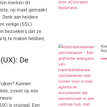
nten merken dit
site, op maat gemaakt
. Denk aan heldere
en veilige (SSL)
en bezoekers dat ze
rtij te maken hebben,
Kla
Ned
 (UX): De
Lees
ruiken? Kunnen
eken, zowel op een
rieure
UX) is cruciaal. Een