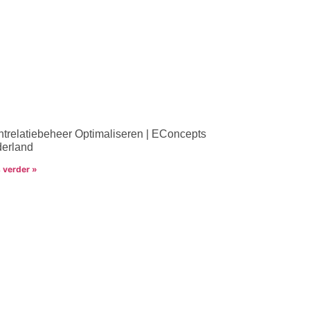
ntrelatiebeheer Optimaliseren | EConcepts
erland
 verder »