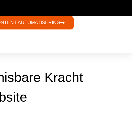
ONTENT AUTOMATISERING​
misbare Kracht
bsite