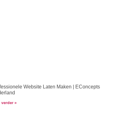
fessionele Website Laten Maken | EConcepts
erland
 verder »