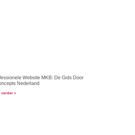
fessionele Website MKB: De Gids Door
ncepts Nederland
 verder »