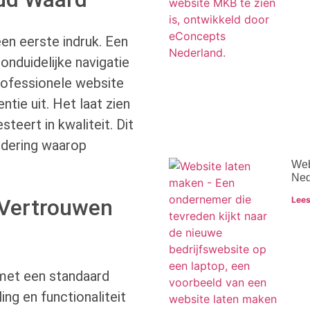
en eerste indruk. Een
onduidelijke navigatie
rofessionele website
tie uit. Het laat zien
steert in kwaliteit. Dit
ndering waarop
Web
Ned
Lees
 Vertrouwen
met een standaard
ing en functionaliteit