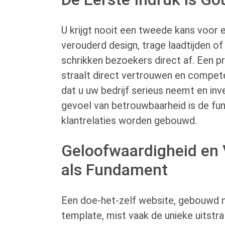
U krijgt nooit een tweede kans voor e
verouderd design, trage laadtijden of 
schrikken bezoekers direct af. Een p
straalt direct vertrouwen en competen
dat u uw bedrijf serieus neemt en inve
gevoel van betrouwbaarheid is de fu
klantrelaties worden gebouwd.
Geloofwaardigheid en
als Fundament
Een doe-het-zelf website, gebouwd 
template, mist vaak de unieke uitstral