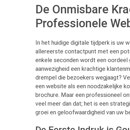
De Onmisbare Kra
Professionele Web
In het huidige digitale tijdperk is uw 
allereerste contactpunt met een pote
enkele seconden wordt een oordeel g
aanwezigheid een krachtige klantenm
drempel die bezoekers wegjaagt? Ve
een website als een noodzakelijke ko
brochure. Maar een professioneel on
veel meer dan dat; het is een strateg
groei en geloofwaardigheid van uw bed
De Eerste Indruk is G