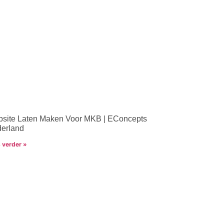
site Laten Maken Voor MKB | EConcepts
erland
 verder »