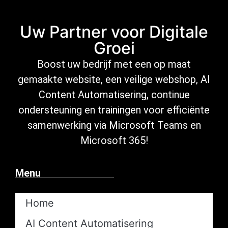
Uw Partner voor Digitale
Groei
Boost uw bedrijf met een op maat
gemaakte website, een veilige
webshop
,
AI
Content Automatisering
, continue
ondersteuning
en trainingen voor efficiënte
samenwerking via Microsoft
Teams en
Microsoft 365
!
Menu
Home
AI Content Automatisering​