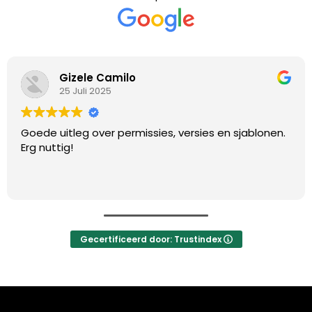
Gizele Camilo
25 Juli 2025
Goede uitleg over permissies, versies en sjablonen.
Erg nuttig!
Gecertificeerd door: Trustindex