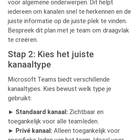
voor algemene onderwerpen. Dit helpt
iedereen om kanalen snel te herkennen en de
juiste informatie op de juiste plek te vinden.
Bespreek dit plan met je team om draagvlak
te creëren.
Stap 2: Kies het juiste
kanaaltype
Microsoft Teams biedt verschillende
kanaaltypes. Kies bewust welk type je
gebruikt:
►
Standaard kanaal:
Zichtbaar en
toegankelijk voor alle teamleden.
►
Privé kanaal:
Alleen toegankelijk voor
specifieke leden van het team. Ideaal voor