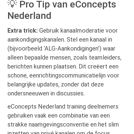
💡 Pro Tip van eConcepts
Nederland
Extra trick:
Gebruik kanaalmoderatie voor
aankondigingskanalen. Stel een kanaal in
(bijvoorbeeld ‘ALG-Aankondigingen’) waar
alleen bepaalde mensen, zoals teamleiders,
berichten kunnen plaatsen. Dit creëert een
schone, eenrichtingscommunicatielijn voor
belangrijke updates, zonder dat deze
ondersneeuwen in discussies.
eConcepts Nederland training deelnemers
gebruiken vaak een combinatie van een
strakke naamgevingsconventie en het slim
inzetten van privé kanalen om de focus