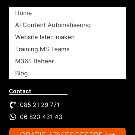
Home
AI Content Automatisering​
Website laten maken
Training MS Teams
M365 Beheer
Blog
Contact
085 21 29 771
06 820 431 43
GRATIS ADVIESGESPREK