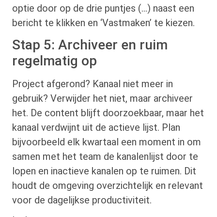
optie door op de drie puntjes (…) naast een
bericht te klikken en ‘Vastmaken’ te kiezen.
Stap 5: Archiveer en ruim
regelmatig op
Project afgerond? Kanaal niet meer in
gebruik? Verwijder het niet, maar archiveer
het. De content blijft doorzoekbaar, maar het
kanaal verdwijnt uit de actieve lijst. Plan
bijvoorbeeld elk kwartaal een moment in om
samen met het team de kanalenlijst door te
lopen en inactieve kanalen op te ruimen. Dit
houdt de omgeving overzichtelijk en relevant
voor de dagelijkse productiviteit.