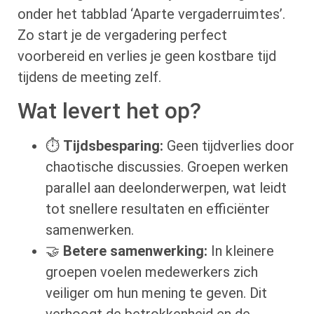
onder het tabblad ‘Aparte vergaderruimtes’.
Zo start je de vergadering perfect
voorbereid en verlies je geen kostbare tijd
tijdens de meeting zelf.
Wat levert het op?
⏱️
Tijdsbesparing:
Geen tijdverlies door
chaotische discussies. Groepen werken
parallel aan deelonderwerpen, wat leidt
tot snellere resultaten en efficiënter
samenwerken.
🤝
Betere samenwerking:
In kleinere
groepen voelen medewerkers zich
veiliger om hun mening te geven. Dit
verhoogt de betrokkenheid en de