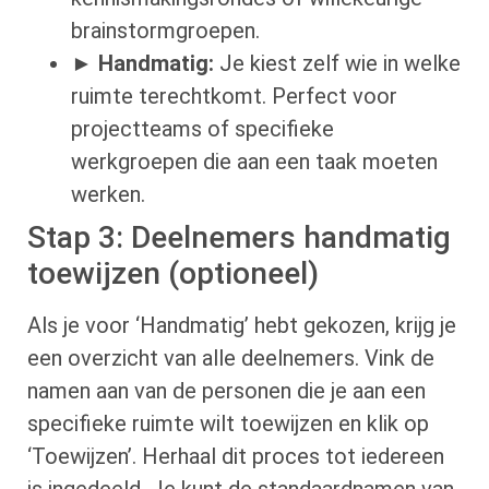
brainstormgroepen.
►
Handmatig:
Je kiest zelf wie in welke
ruimte terechtkomt. Perfect voor
projectteams of specifieke
werkgroepen die aan een taak moeten
werken.
Stap 3: Deelnemers handmatig
toewijzen (optioneel)
Als je voor ‘Handmatig’ hebt gekozen, krijg je
een overzicht van alle deelnemers. Vink de
namen aan van de personen die je aan een
specifieke ruimte wilt toewijzen en klik op
‘Toewijzen’. Herhaal dit proces tot iedereen
is ingedeeld. Je kunt de standaardnamen van