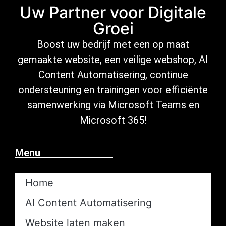
Uw Partner voor Digitale
Groei
Boost uw bedrijf met een op maat
gemaakte website, een veilige
webshop
,
AI
Content Automatisering
, continue
ondersteuning
en trainingen voor efficiënte
samenwerking via Microsoft
Teams en
Microsoft 365
!
Menu
Home
AI Content Automatisering​
Website laten maken