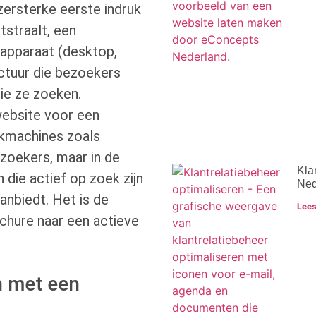
jzersterke eerste indruk
tstraalt, een
 apparaat (desktop,
uctuur die bezoekers
die ze zoeken.
website voor een
oekmachines zoals
ezoekers, maar in de
Kla
 die actief op zoek zijn
Ned
anbiedt. Het is de
Lees
chure naar een actieve
n met een