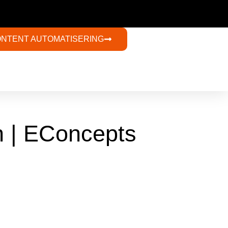
ONTENT AUTOMATISERING​
n | EConcepts