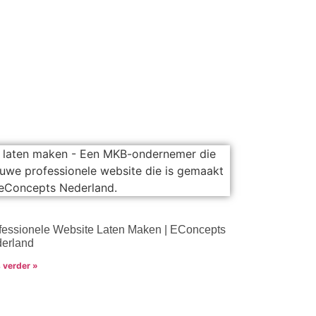
fessionele Website Laten Maken | EConcepts
erland
 verder »