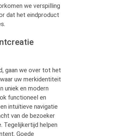
orkomen we verspilling
or dat het eindproduct
es.
ntcreatie
d, gaan we over tot het
 waar uw merkidentiteit
en uniek en modern
ook functioneel en
en intuïtieve navigatie
dacht van de bezoeker
. Tegelijkertijd helpen
ontent. Goede