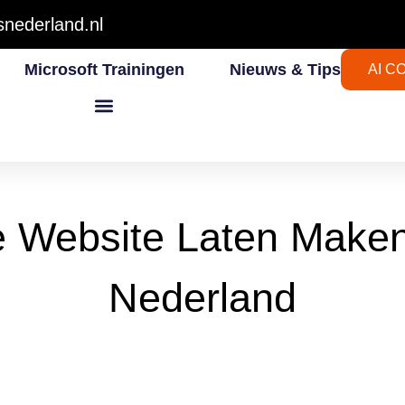
nederland.nl
Microsoft Trainingen
Nieuws & Tips
AI C
e Website Laten Make
Nederland