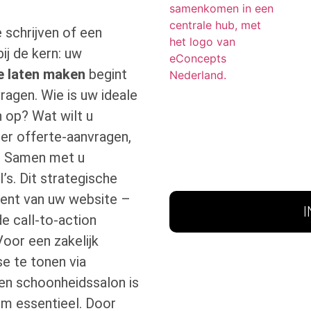
schrijven of een
ij de kern: uw
e laten maken
begint
agen. Wie is uw ideale
 op? Wat wilt u
er offerte-aanvragen,
? Samen met u
’s. Dit strategische
ment van uw website –
e call-to-action
Voor een zakelijk
se te tonen via
een schoonheidssalon is
m essentieel. Door