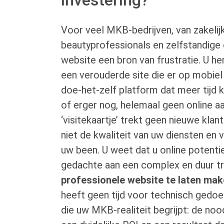
Voor veel MKB-bedrijven, van zakelij
beautyprofessionals en zelfstandige
website een bron van frustratie. U he
een verouderde site die er op mobiel 
doe-het-zelf platform dat meer tijd k
of erger nog, helemaal geen online aa
‘visitekaartje’ trekt geen nieuwe klan
niet de kwaliteit van uw diensten en 
uw been. U weet dat u online potenti
gedachte aan een complex en duur t
professionele website te laten ma
heeft geen tijd voor technisch gedoe 
die uw MKB-realiteit begrijpt: de noo