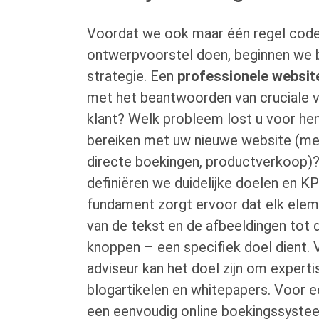
Voordat we ook maar één regel code 
ontwerpvoorstel doen, beginnen we b
strategie. Een
professionele websit
met het beantwoorden van cruciale vr
klant? Welk probleem lost u voor hen
bereiken met uw nieuwe website (me
directe boekingen, productverkoop)
definiëren we duidelijke doelen en KPI
fundament zorgt ervoor dat elk ele
van de tekst en de afbeeldingen tot d
knoppen – een specifiek doel dient. 
adviseur kan het doel zijn om experti
blogartikelen en whitepapers. Voor 
een eenvoudig online boekingssystee