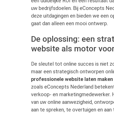
een duidelijke ROI en een resultaat da
uw bedrijfsdoelen. Bij eConcepts Ne
deze uitdagingen en bieden we een op
gaat dan alleen een mooi ontwerp.
De oplossing: een stra
website als motor voor
De sleutel tot online succes is niet 
maar een strategisch ontworpen onli
professionele website laten maken
zoals eConcepts Nederland betekent
verkoop- en marketingmedewerker. He
van uw online aanwezigheid, ontworp
aan te spreken, te overtuigen en aan 