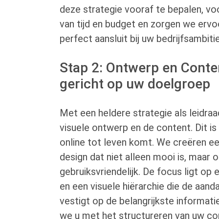
deze strategie vooraf te bepalen, vo
van tijd en budget en zorgen we ervo
perfect aansluit bij uw bedrijfsambiti
Stap 2: Ontwerp en Conte
gericht op uw doelgroep
Met een heldere strategie als leidraa
visuele ontwerp en de content. Dit is
online tot leven komt. We creëren e
design dat niet alleen mooi is, maar 
gebruiksvriendelijk. De focus ligt op e
en een visuele hiërarchie die de aan
vestigt op de belangrijkste informatie
we u met het structureren van uw c