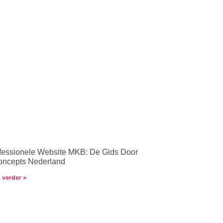
fessionele Website MKB: De Gids Door
ncepts Nederland
 verder »