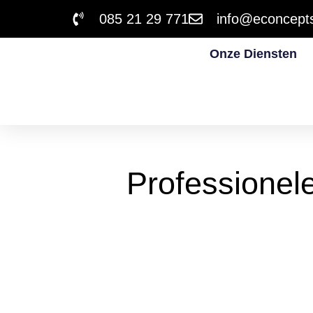
085 21 29 771
info@econcepts
Onze Diensten
Professionel