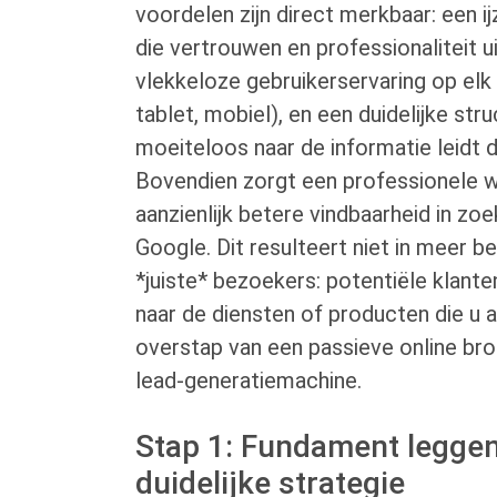
voordelen zijn direct merkbaar: een i
die vertrouwen en professionaliteit ui
vlekkeloze gebruikerservaring op elk
tablet, mobiel), en een duidelijke str
moeiteloos naar de informatie leidt 
Bovendien zorgt een professionele 
aanzienlijk betere vindbaarheid in z
Google. Dit resulteert niet in meer b
*juiste* bezoekers: potentiële klanten
naar de diensten of producten die u a
overstap van een passieve online bro
lead-generatiemachine.
Stap 1: Fundament legge
duidelijke strategie