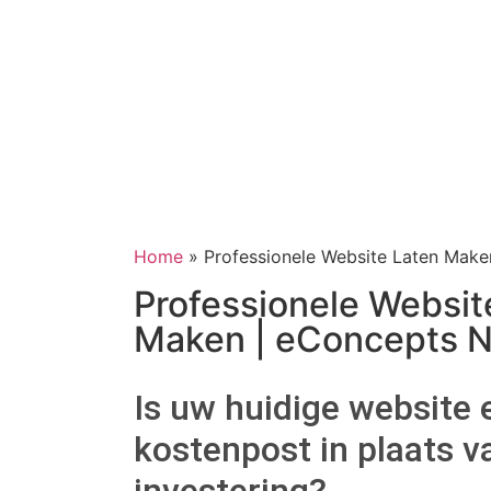
Home
»
Professionele Website Laten Make
Professionele Websit
Maken | eConcepts N
Is uw huidige website 
kostenpost in plaats v
investering?