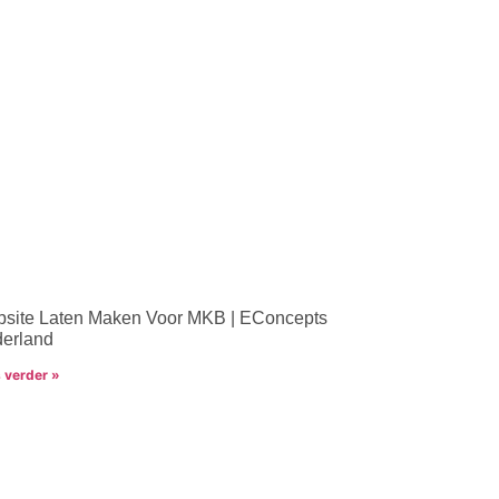
site Laten Maken Voor MKB | EConcepts
erland
 verder »