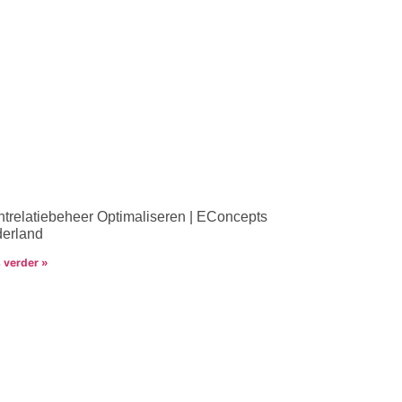
ntrelatiebeheer Optimaliseren | EConcepts
erland
 verder »