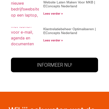
Website Laten Maken Voor MKB |
EConcepts Nederland
Lees verder »
Klantrelatiebeheer Optimaliseren |
EConcepts Nederland
Lees verder »
INFORMEER NU!