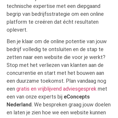
technische expertise met een diepgaand
begrip van bedrijfsstrategie om een online
platform te creëren dat écht resultaten
oplevert.
Ben je klaar om de online potentie van jouw
bedrijf volledig te ontsluiten en de stap te
zetten naar een website die voor je werkt?
Stop met het verliezen van klanten aan de
concurrentie en start met het bouwen aan
een duurzame toekomst. Plan vandaag nog
een
gratis en vrijblijvend adviesgesprek
met
een van onze experts bij
eConcepts
Nederland
. We bespreken graag jouw doelen
en laten je zien hoe we een website kunnen