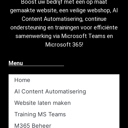
Boost uw bedrijf met een op maat
gemaakte website, een veilige
webshop
,
AI
Content Automatisering
, continue
ondersteuning
en trainingen voor efficiënte
samenwerking via Microsoft
Teams en
Microsoft 365
!
Menu
Home
AI Content Automatisering​
Website laten maken
Training MS Teams
M365 Beheer