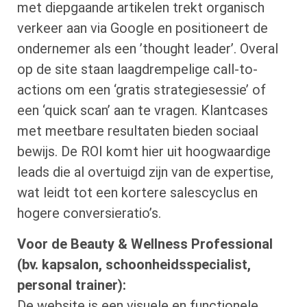
met diepgaande artikelen trekt organisch
verkeer aan via Google en positioneert de
ondernemer als een ’thought leader’. Overal
op de site staan laagdrempelige call-to-
actions om een ‘gratis strategiesessie’ of
een ‘quick scan’ aan te vragen. Klantcases
met meetbare resultaten bieden sociaal
bewijs. De ROI komt hier uit hoogwaardige
leads die al overtuigd zijn van de expertise,
wat leidt tot een kortere salescyclus en
hogere conversieratio’s.
Voor de Beauty & Wellness Professional
(bv. kapsalon, schoonheidsspecialist,
personal trainer):
De website is een visuele en functionele