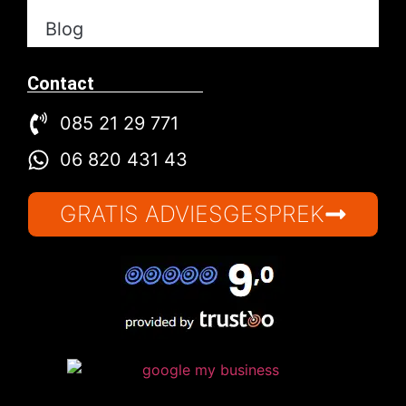
Blog
Contact
085 21 29 771
06 820 431 43
GRATIS ADVIESGESPREK