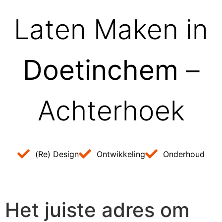
Laten Maken in
Doetinchem
–
Achterhoek
(Re) Design
Ontwikkeling
Onderhoud
Het juiste adres om