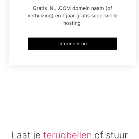
Gratis .NL .COM domein naam (of
verhuizing) en 1 jaar gratis supersnelle
hosting
Informeer nu
Laat je
terugbellen
of stuur