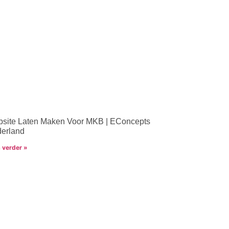
site Laten Maken Voor MKB | EConcepts
erland
 verder »