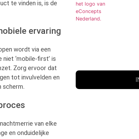
t te vinden is, is de
mobiele ervaring
open wordt via een
iet ‘mobile-first’ is
zet. Zorg ervoor dat
gen tot invulvelden en
n scherm.
nproces
 nachtmerrie van elke
e en onduidelijke