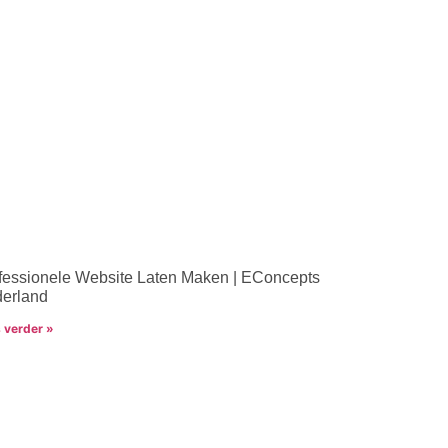
fessionele Website Laten Maken | EConcepts
erland
 verder »