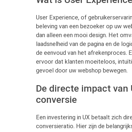
User Experience, of gebruikerservari
beleving van een bezoeker op uw web
dan alleen een mooi design. Het omva
laadsnelheid van de pagina en de logi
de eenvoud van het afrekenproces. 
ervoor dat klanten moeiteloos, intuït
gevoel door uw webshop bewegen.
De directe impact van
conversie
Een investering in UX betaalt zich dir
conversieratio. Hier zijn de belangrij