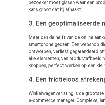
bezoeker moet gissen waar een produc
kans groot dat hij afhaakt.
3. Een geoptimaliseerde 
Meer dan de helft van de online aank
smartphone gedaan. Een webshop die n
ontworpen, verliest gegarandeerd om
alle elementen, van productafbeeldin
knoppen, perfect werken op een klei
4. Een frictieloos afreke
Winkelwagenverlating is de grootste
e-commerce manager. Complexe, lang