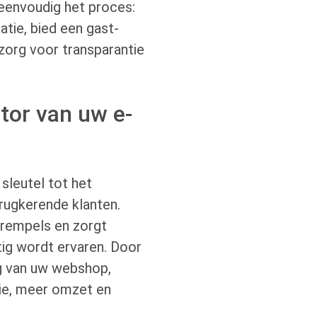
eenvoudig het proces:
atie, bied een gast-
zorg voor transparantie
tor van uw e-
sleutel tot het
rugkerende klanten.
drempels en zorgt
tig wordt ervaren. Door
ng van uw webshop,
sie, meer omzet en