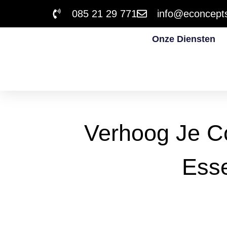
085 21 29 771
info@econcepts
Onze Diensten
Verhoog Je C
Esse