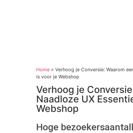
Home
»
Verhoog je Conversie: Waarom ee
is voor je Webshop
Verhoog je Conversi
Naadloze UX Essentiee
Webshop
Hoge bezoekersaantall