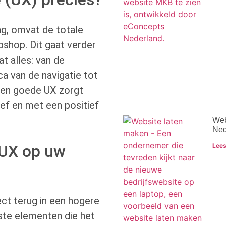
ng, omvat de totale
shop. Dit gaat verder
t alles: van de
ca van de navigatie tot
Een goede UX zorgt
ief en met een positief
Web
Ned
 UX op uw
Lees
ect terug in een hogere
kste elementen die het