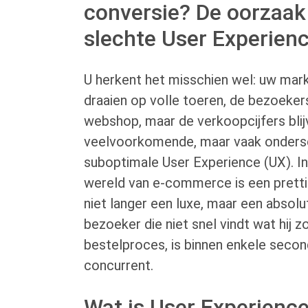
conversie? De oorzaak
slechte User Experienc
U herkent het misschien wel: uw ma
draaien op volle toeren, de bezoeke
webshop, maar de verkoopcijfers blij
veelvoorkomende, maar vaak ondersc
suboptimale User Experience (UX). I
wereld van e-commerce is een pretti
niet langer een luxe, maar een absol
bezoeker die niet snel vindt wat hij zo
bestelproces, is binnen enkele seco
concurrent.
Wat is User Experience