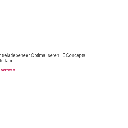
ntrelatiebeheer Optimaliseren | EConcepts
erland
 verder »