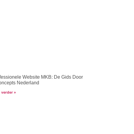
fessionele Website MKB: De Gids Door
ncepts Nederland
 verder »