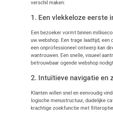
verschil maken:
1. Een vlekkeloze eerste 
Een bezoeker vormt binnen millisec
uw webshop. Een trage laadtijd, een o
een onprofessioneel ontwerp kan dire
wantrouwen. Een snelle, visueel aantr
betrouwbaar ogende webshop nodigt u
2. Intuïtieve navigatie en
Klanten willen snel en eenvoudig vin
logische menustructuur, duidelijke c
krachtige zoekfunctie met filteropties