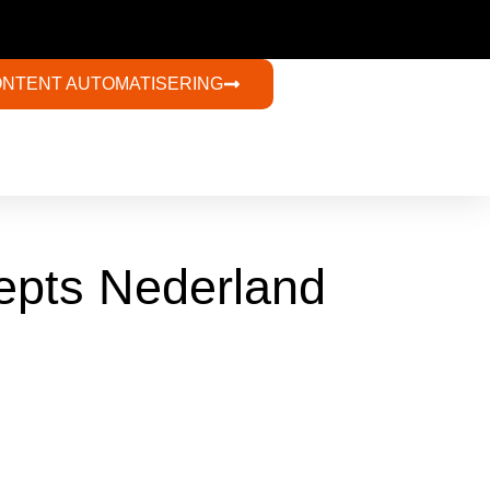
ONTENT AUTOMATISERING​
epts Nederland