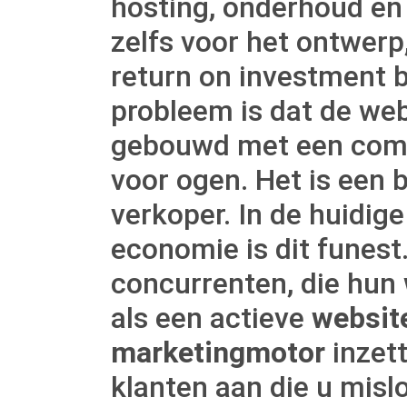
hosting, onderhoud en
zelfs voor het ontwerp
return on investment bl
probleem is dat de webs
gebouwd met een comm
voor ogen. Het is een 
verkoper. In de huidige
economie is dit funest
concurrenten, die hun
als een actieve
website
marketingmotor
inzett
klanten aan die u misl