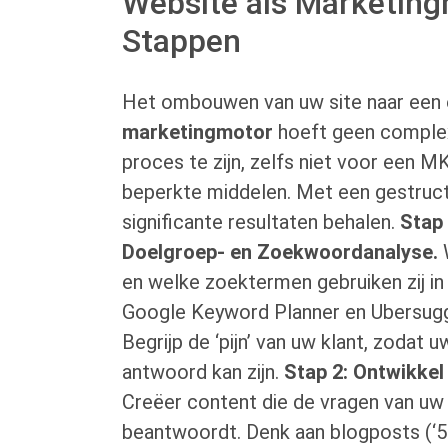
Website als Marketing
Stappen
Het ombouwen van uw site naar een
marketingmotor
hoeft geen complex
proces te zijn, zelfs niet voor een
beperkte middelen. Met een gestruct
significante resultaten behalen.
Stap
Doelgroep- en Zoekwoordanalyse.
W
en welke zoektermen gebruiken zij in
Google Keyword Planner en Ubersugge
Begrijp de ‘pijn’ van uw klant, zodat 
antwoord kan zijn.
Stap 2: Ontwikkel
Creëer content die de vragen van uw
beantwoordt. Denk aan blogposts (‘5 