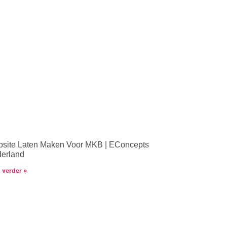
site Laten Maken Voor MKB | EConcepts
erland
 verder »