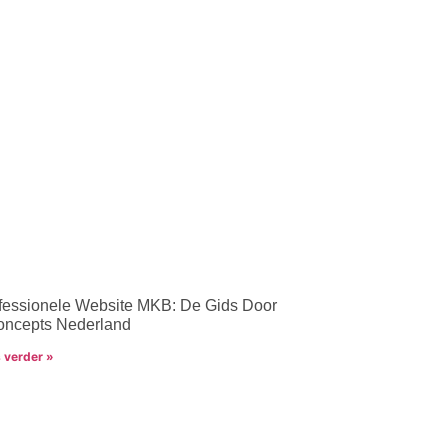
fessionele Website MKB: De Gids Door
ncepts Nederland
 verder »