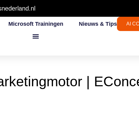
nederland.nl
Microsoft Trainingen
Nieuws & Tips
AI C
arketingmotor | EConc