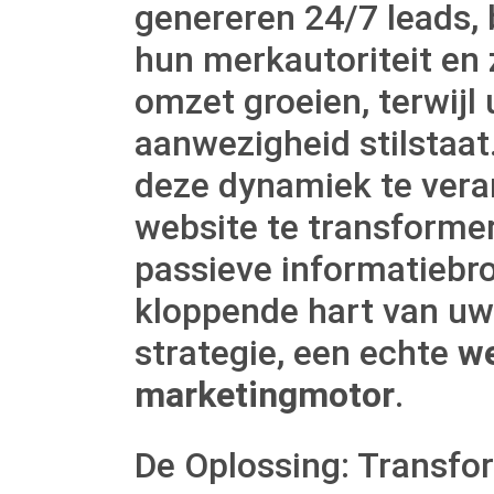
genereren 24/7 leads,
hun merkautoriteit en 
omzet groeien, terwijl
aanwezigheid stilstaat.
deze dynamiek te ver
website te transforme
passieve informatiebr
kloppende hart van u
strategie, een echte
we
marketingmotor
.
De Oplossing: Transfo