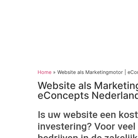
Home
»
Website als Marketingmotor | eCo
Website als Marketin
eConcepts Nederlan
Is uw website een kos
investering? Voor vee
bedrijven in de zakelij