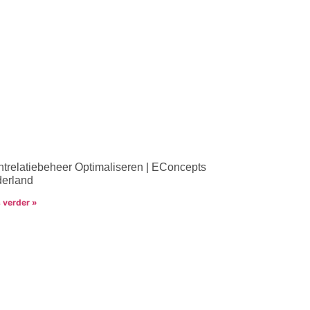
ntrelatiebeheer Optimaliseren | EConcepts
erland
 verder »