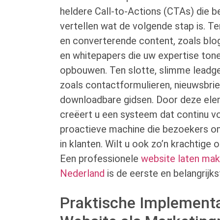
heldere Call-to-Actions (CTAs) die 
vertellen wat de volgende stap is. T
en converterende content, zoals blog
en whitepapers die uw expertise ton
opbouwen. Ten slotte, slimme lead
zoals contactformulieren, nieuwsbrie
downloadbare gidsen. Door deze ele
creëert u een systeem dat continu vo
proactieve machine die bezoekers om
in klanten. Wilt u ook zo’n krachtige 
Een professionele
website laten mak
Nederland
is de eerste en belangrijks
Praktische Implementa