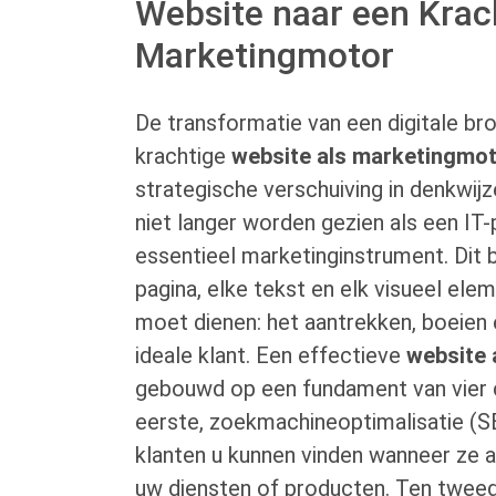
Website naar een Krac
Marketingmotor
De transformatie van een digitale br
krachtige
website als marketingmo
strategische verschuiving in denkwij
niet langer worden gezien als een IT-
essentieel marketinginstrument. Dit 
pagina, elke tekst en elk visueel elem
moet dienen: het aantrekken, boeien
ideale klant. Een effectieve
website 
gebouwd op een fundament van vier cr
eerste, zoekmachineoptimalisatie (S
klanten u kunnen vinden wanneer ze ac
uw diensten of producten. Ten twee