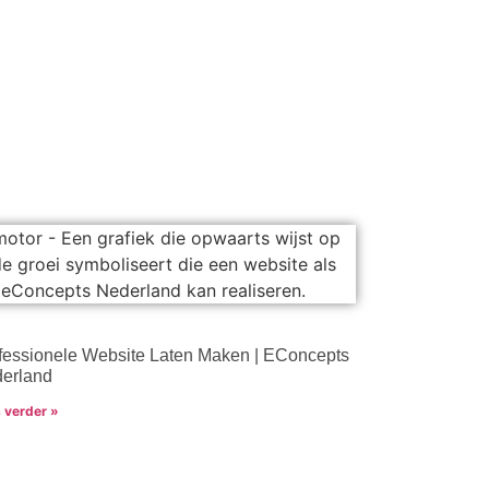
fessionele Website Laten Maken | EConcepts
erland
 verder »