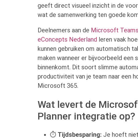
geeft direct visueel inzicht in de voo
wat de samenwerking ten goede kom
Deelnemers aan de
Microsoft Teams 
eConcepts Nederland
leren vaak ho
kunnen gebruiken om automatisch tak
maken wanneer er bijvoorbeeld een s
binnenkomt. Dit soort slimme automat
productiviteit van je team naar een h
Microsoft 365.
Wat levert de Microso
Planner integratie op?
⏱️
Tijdsbesparing:
Je hoeft nie