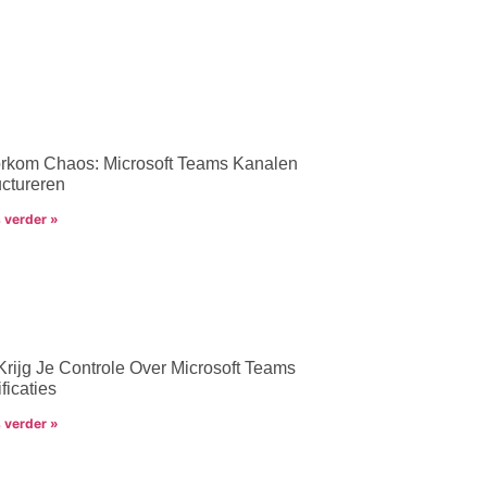
rkom Chaos: Microsoft Teams Kanalen
uctureren
 verder »
Krijg Je Controle Over Microsoft Teams
ficaties
 verder »