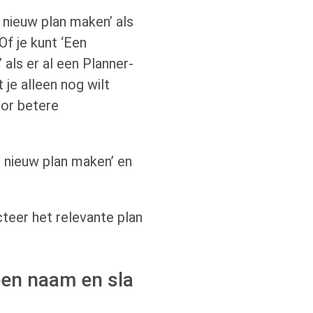
n nieuw plan maken’ als
Of je kunt ‘Een
 als er al een Planner-
je alleen nog wilt
oor betere
 nieuw plan maken’ en
teer het relevante plan
een naam en sla