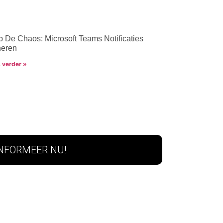
p De Chaos: Microsoft Teams Notificaties
eren
 verder »
INFORMEER NU!