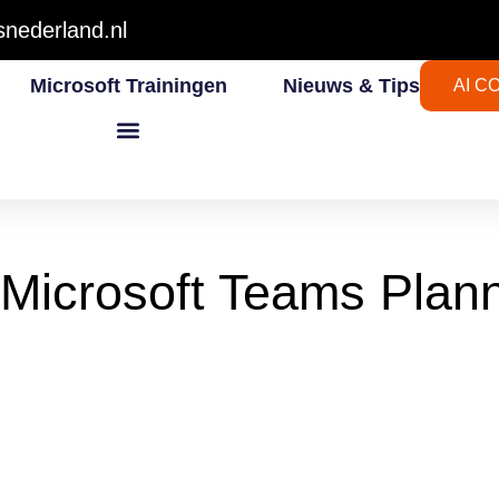
nederland.nl
Microsoft Trainingen
Nieuws & Tips
AI C
 Microsoft Teams Plann