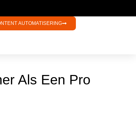
ONTENT AUTOMATISERING​
er Als Een Pro