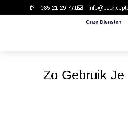
085 21 29 771
info@econcepts
Onze Diensten
Zo Gebruik Je