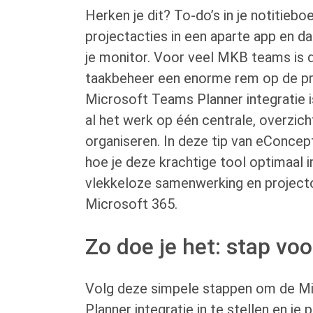
Herken je dit? To-do’s in je notitieboe
projectacties in een aparte app en d
je monitor. Voor veel MKB teams is d
taakbeheer een enorme rem op de pro
Microsoft Teams Planner integratie 
al het werk op één centrale, overzicht
organiseren. In deze tip van eConcep
hoe je deze krachtige tool optimaal 
vlekkeloze samenwerking en project
Microsoft 365.
Zo doe je het: stap voo
Volg deze simpele stappen om de M
Planner integratie in te stellen en je 