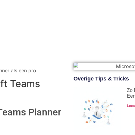
nner als een pro
Overige Tips & Tricks
oft Teams
Zo 
Een
Lees
Teams Planner