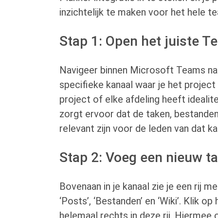
inzichtelijk te maken voor het hele t
Stap 1: Open het juiste T
Navigeer binnen Microsoft Teams na
specifieke kanaal waar je het project 
project of elke afdeling heeft idealite
zorgt ervoor dat de taken, bestande
relevant zijn voor de leden van dat ka
Stap 2: Voeg een nieuw t
Bovenaan in je kanaal zie je een rij m
‘Posts’, ‘Bestanden’ en ‘Wiki’. Klik op
helemaal rechts in deze rij. Hiermee o