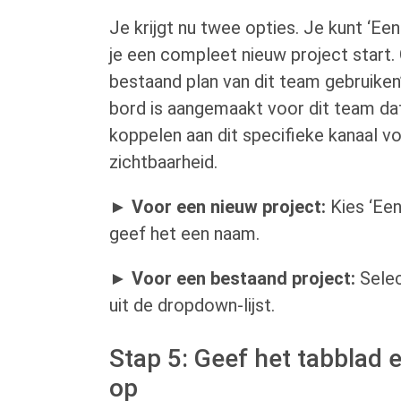
Je krijgt nu twee opties. Je kunt ‘Ee
je een compleet nieuw project start. 
bestaand plan van dit team gebruiken’
bord is aangemaakt voor dit team dat 
koppelen aan dit specifieke kanaal v
zichtbaarheid.
►
Voor een nieuw project:
Kies ‘Een
geef het een naam.
►
Voor een bestaand project:
Selec
uit de dropdown-lijst.
Stap 5: Geef het tabblad 
op