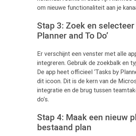
om nieuwe functionaliteit aan je kana
Stap 3: Zoek en selecteer
Planner and To Do’
Er verschijnt een venster met alle app
integreren. Gebruik de zoekbalk en ty
De app heet officieel ‘Tasks by Plann
dit icoon. Dit is de kern van de Micr
integratie en de brug tussen teamtak
do’s.
Stap 4: Maak een nieuw pl
bestaand plan