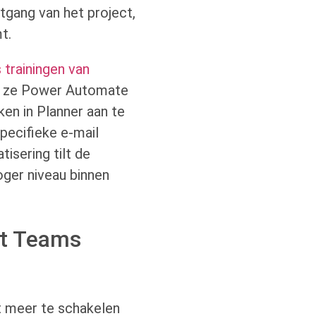
rtgang van het project,
t.
trainingen van
e ze Power Automate
en in Planner aan te
pecifieke e-mail
isering tilt de
oger niveau binnen
ft Teams
t meer te schakelen