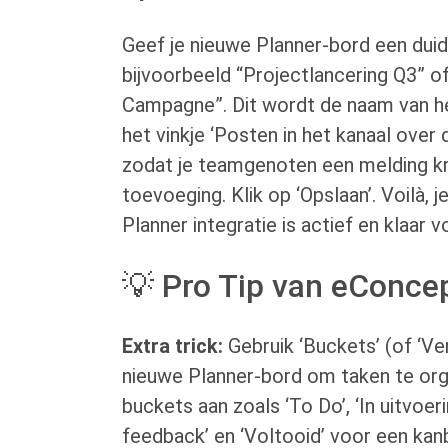
Geef je nieuwe Planner-bord een duid
bijvoorbeeld “Projectlancering Q3” o
Campagne”. Dit wordt de naam van he
het vinkje ‘Posten in het kanaal over 
zodat je teamgenoten een melding kr
toevoeging. Klik op ‘Opslaan’. Voilà,
Planner integratie is actief en klaar v
💡 Pro Tip van eConce
Extra trick:
Gebruik ‘Buckets’ (of ‘Ve
nieuwe Planner-bord om taken te or
buckets aan zoals ‘To Do’, ‘In uitvoer
feedback’ en ‘Voltooid’ voor een kanba