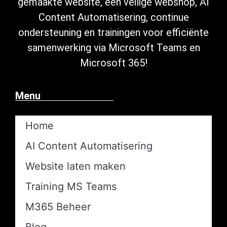
gemaakte website, een veilige
webshop
,
AI
Content Automatisering
, continue
ondersteuning
en trainingen voor efficiënte
samenwerking via Microsoft
Teams en
Microsoft 365
!
Menu
Home
AI Content Automatisering​
Website laten maken
Training MS Teams
M365 Beheer