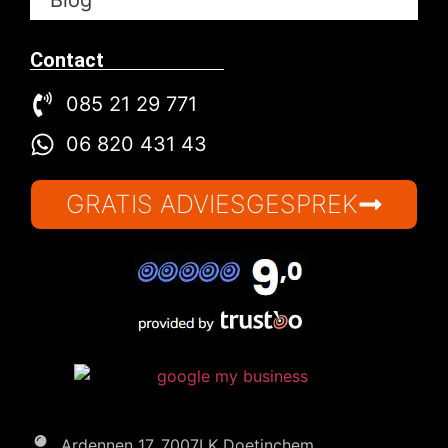
Blog
Contact
085 21 29 771
06 820 431 43
GRATIS ADVIESGESPREK
Ardennen 17, 7007LK Doetinchem