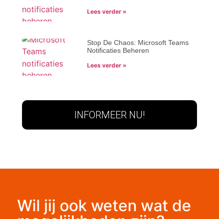
Lees verder »
Stop De Chaos: Microsoft Teams
Notificaties Beheren
Lees verder »
INFORMEER NU!
Wil jij ook weten wat de