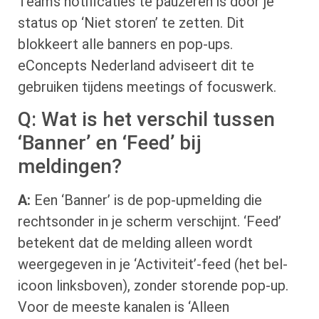
Teams notificaties te pauzeren is door je
status op ‘Niet storen’ te zetten. Dit
blokkeert alle banners en pop-ups.
eConcepts Nederland adviseert dit te
gebruiken tijdens meetings of focuswerk.
Q: Wat is het verschil tussen
‘Banner’ en ‘Feed’ bij
meldingen?
A:
Een ‘Banner’ is de pop-upmelding die
rechtsonder in je scherm verschijnt. ‘Feed’
betekent dat de melding alleen wordt
weergegeven in je ‘Activiteit’-feed (het bel-
icoon linksboven), zonder storende pop-up.
Voor de meeste kanalen is ‘Alleen