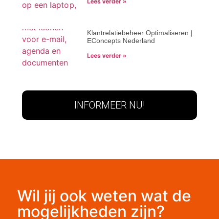
Lees verder »
Klantrelatiebeheer Optimaliseren |
EConcepts Nederland
Lees verder »
INFORMEER NU!
Wil jij ook weten wat de
mogelijkheden zijn?