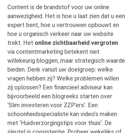
Content is de brandstof voor uw online
aanwezigheid. Het is hoe u laat zien dat u een
expert bent, hoe u vertrouwen opbouwt en
hoe u organisch verkeer naar uw website
trekt. Het
online zichtbaarheid vergroten
via contentmarketing betekent niet
willekeurig bloggen, maar strategisch waarde
bieden. Denk vanuit uw doelgroep: welke
vragen hebben zij? Welke problemen willen
zij oplossen? Een financieel adviseur kan
bijvoorbeeld een blogreeks starten over
‘Slim investeren voor ZZP’ers’. Een
schoonheidsspecialiste kan video’s maken
met ‘Huidverzorgingstips voor thuis’. De
sleutel is consistentie. Probeer wekelijks of