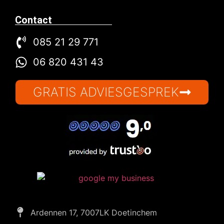
Contact
085 21 29 771
06 820 431 43
GRATIS ADVIESGESPREK
Ardennen 17, 7007LK Doetinchem