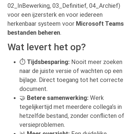
02_InBewerking, 03_Definitief, 04_Archief)
voor een ijzersterk en voor iedereen
herkenbaar systeem voor
Microsoft Teams
bestanden beheren
.
Wat levert het op?
⏱️
Tijdsbesparing:
Nooit meer zoeken
naar de juiste versie of wachten op een
bijlage. Direct toegang tot het correcte
document.
🤝
Betere samenwerking:
Werk
tegelijkertijd met meerdere collega’s in
hetzelfde bestand, zonder conflicten of
versieproblemen.
📊
Meer overzicht:
Een duidelijke,