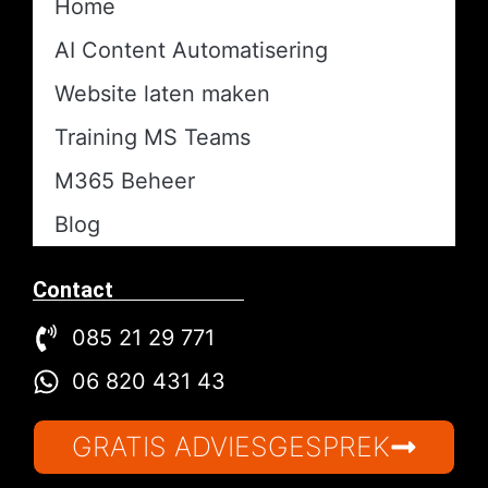
Home
AI Content Automatisering​
Website laten maken
Training MS Teams
M365 Beheer
Blog
Contact
085 21 29 771
06 820 431 43
GRATIS ADVIESGESPREK